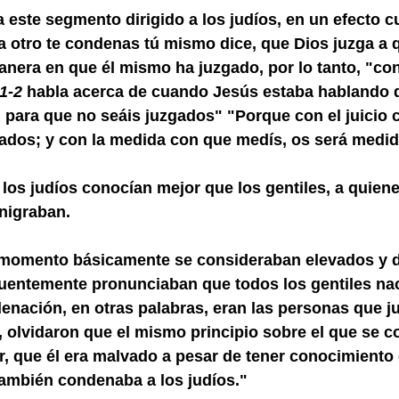
 este segmento dirigido a los judíos, en un efecto c
a otro te condenas tú mismo dice, que Dios juzga a q
anera en que él mismo ha juzgado, por lo tanto, "c
1-2
 habla acerca de cuando Jesús estaba hablando d
, para que no seáis juzgados" "Porque con el juicio 
zgados; y con la medida con que medís, os será medid
 los judíos conocían mejor que los gentiles, a quiene
nigraban.
 momento básicamente se consideraban elevados y d
entemente pronunciaban que todos los gentiles nac
enación, en otras palabras, eran las personas que j
, olvidaron que el mismo principio sobre el que se 
er, que él era malvado a pesar de tener conocimiento
también condenaba a los judíos."