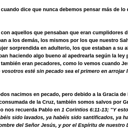
o cuando dice que nunca debemos pensar más de lo
ó con aquellos que pensaban que eran cumplidores de
an a los demás, los mismos por los que nuestro Salv
jer sorprendida en adulterio, los que estaban a su a
an haciendo algo bueno al apedrearla según la ley 
s también eran pecadores, como lo vemos cuando Je
 vosotros esté sin pecado sea el primero en arrojar l
os nacimos en pecado, pero debido a la Gracia de 
a consumada de la Cruz, también somos salvos por Gr
o nos recuerda Pablo en 
1 Corintios 6:11-13; "Y esto
éis sido lavados, ya habéis sido santificados, ya ha
nombre del Señor Jesús, y por el Espíritu de nuestro 