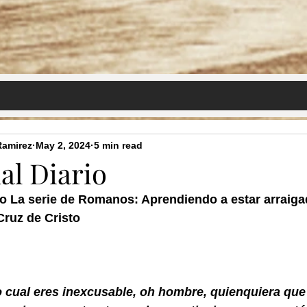
s
Bible Study Library
Spanish (Biblioteca de Estudio Bíblico)
Ramirez
May 2, 2024
5 min read
al Diario
lo La serie de Romanos: Aprendiendo a estar arraiga
Cruz de Cristo
 cual eres inexcusable, oh hombre, quienquiera que