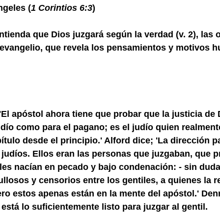
ngeles (
1 Corintios 6:3
)
ntienda que Dios juzgará según la verdad (v. 2), las ob
el evangelio, que revela los pensamientos y motivos 
l apóstol ahora tiene que probar que la justicia de 
udío como para el pagano; es el judío quien realment
ítulo desde el principio.' Alford dice; 'La dirección p
 judíos. Ellos eran las personas que juzgaban, que 
iles nacían en pecado y bajo condenación: - sin duda
losos y censorios entre los gentiles, a quienes la r
ero estos apenas están en la mente del apóstol.' Den
o está lo suficientemente listo para juzgar al gentil.